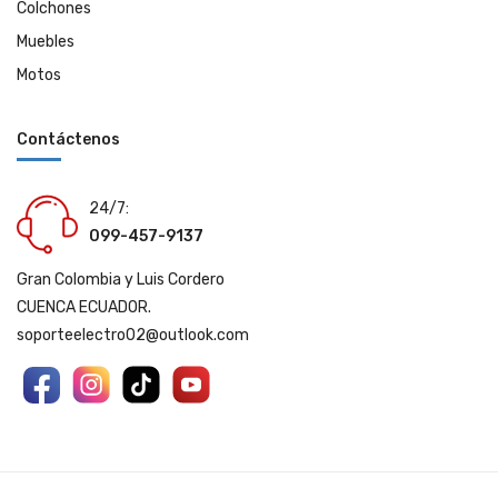
Colchones
Muebles
Motos
Contáctenos
24/7:
099-457-9137
Gran Colombia y Luis Cordero
CUENCA ECUADOR.
soporteelectro02@outlook.com