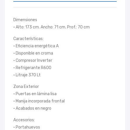
Dimensiones
• Alto: 173 cm. Ancho: 71 cm. Prof.: 70 cm
Características:
• Eficiencia energética A
• Disponible en croma
• Compresor Inverter
• Refrigerante R600
• Litraje 370 Lt
Zona Exterior
• Puertas en lámina lisa
• Manija incorporada frontal
• Acabados en negro
Accesorios:
• Portahuevos