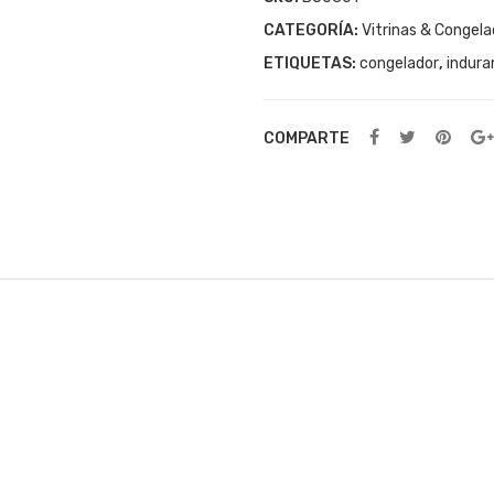
CATEGORÍA:
Vitrinas & Congel
ETIQUETAS:
congelador
,
indur
COMPARTE