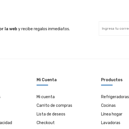
r la web
y recibe regalos inmediatos.
Mi Cuenta
Productos
s
Mi cuenta
Refrigeradoras
Carrito de compras
Cocinas
Lista de deseos
Línea hogar
vacidad
Checkout
Lavadoras