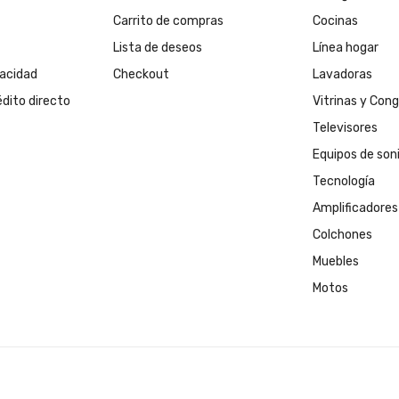
Carrito de compras
Cocinas
Lista de deseos
Línea hogar
vacidad
Checkout
Lavadoras
édito directo
Vitrinas y Con
Televisores
Equipos de son
Tecnología
Amplificadores
Colchones
Muebles
Motos