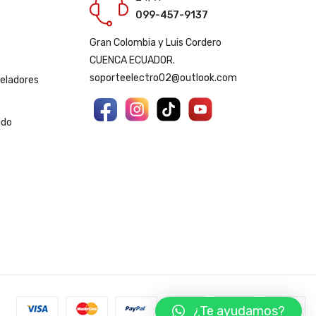
099-457-9137
Gran Colombia y Luis Cordero
CUENCA ECUADOR.
soporteelectro02@outlook.com
geladores
ido
¿Te ayudamos?