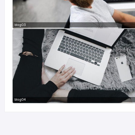
blog03
blog04