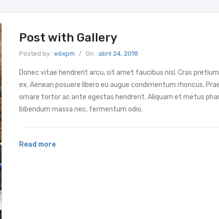
Post with Gallery
Posted by :
e6xpm
/
On :
abril 24, 2018
Donec vitae hendrerit arcu, sit amet faucibus nisl. Cras pretiu
ex. Aenean posuere libero eu augue condimentum rhoncus. Pra
ornare tortor ac ante egestas hendrerit. Aliquam et metus pha
bibendum massa nec, fermentum odio.
Read more