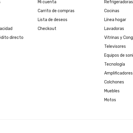
s
Mi cuenta
Refrigeradoras
Carrito de compras
Cocinas
Lista de deseos
Línea hogar
vacidad
Checkout
Lavadoras
édito directo
Vitrinas y Con
Televisores
Equipos de son
Tecnología
Amplificadores
Colchones
Muebles
Motos