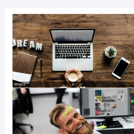
blog02