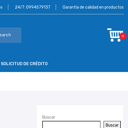
os
24/7:
0994579137
Garantía de calidad en productos
earch
0
SOLICITUD DE CRÉDITO
NTÁCTENOS
SOLICITUD DE CRÉDITO
Buscar
Buscar