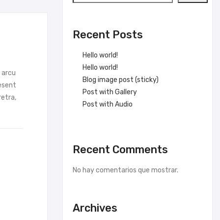
Recent Posts
Hello world!
Hello world!
m arcu
Blog image post (sticky)
esent
Post with Gallery
retra,
Post with Audio
Recent Comments
No hay comentarios que mostrar.
Archives