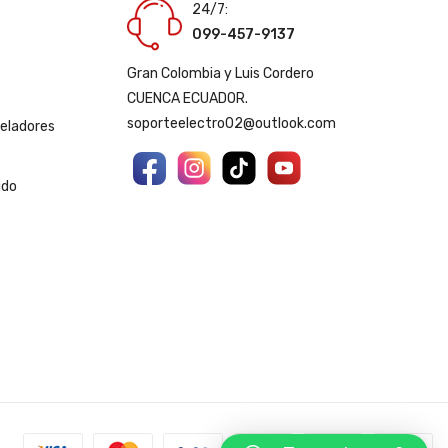
24/7:
099-457-9137
Gran Colombia y Luis Cordero
CUENCA ECUADOR.
soporteelectro02@outlook.com
geladores
ido